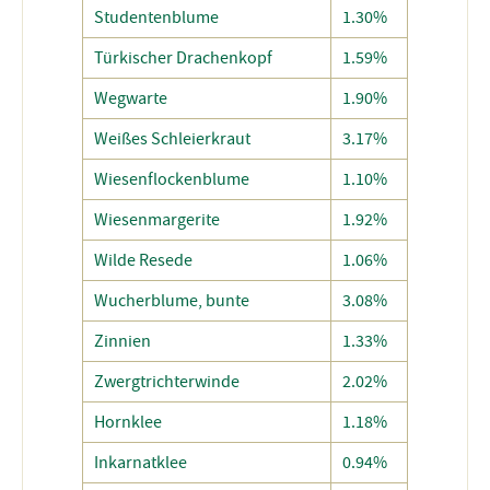
Studentenblume
1.30%
Türkischer Drachenkopf
1.59%
Wegwarte
1.90%
Weißes Schleierkraut
3.17%
Wiesenflockenblume
1.10%
Wiesenmargerite
1.92%
Wilde Resede
1.06%
Wucherblume, bunte
3.08%
Zinnien
1.33%
Zwergtrichterwinde
2.02%
Hornklee
1.18%
Inkarnatklee
0.94%