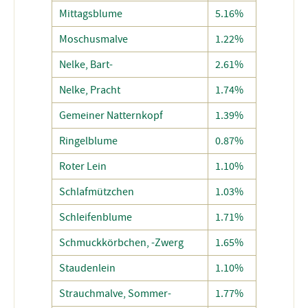
Mittagsblume
5.16%
Moschusmalve
1.22%
Nelke, Bart-
2.61%
Nelke, Pracht
1.74%
Gemeiner Natternkopf
1.39%
Ringelblume
0.87%
Roter Lein
1.10%
Schlafmützchen
1.03%
Schleifenblume
1.71%
Schmuckkörbchen, -Zwerg
1.65%
Staudenlein
1.10%
Strauchmalve, Sommer-
1.77%