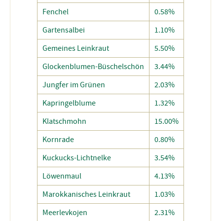
Fenchel
0.58%
Gartensalbei
1.10%
Gemeines Leinkraut
5.50%
Glockenblumen-Büschelschön
3.44%
Jungfer im Grünen
2.03%
Kapringelblume
1.32%
Klatschmohn
15.00%
Kornrade
0.80%
Kuckucks-Lichtnelke
3.54%
Löwenmaul
4.13%
Marokkanisches Leinkraut
1.03%
Meerlevkojen
2.31%