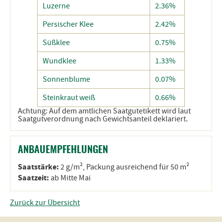
Luzerne
2.36%
Persischer Klee
2.42%
Süßklee
0.75%
Wundklee
1.33%
Sonnenblume
0.07%
Steinkraut weiß
0.66%
Achtung: Auf dem amtlichen Saatgutetikett wird laut
Saatgutverordnung nach Gewichtsanteil deklariert.
ANBAUEMPFEHLUNGEN
Saatstärke:
2 g/m², Packung ausreichend für 50 m²
Saatzeit:
ab Mitte Mai
Zurück zur Übersicht