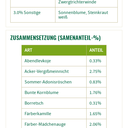
Zwergtrichterwinde
3.0% Sonstige
Sonnenblume, Steinkraut
weiß
ZUSAMMENSETZUNG (SAMENANTEIL-%)
ART
ANTEIL
Abendlevkoje
0.33%
Acker-Vergißmeinnicht
2.75%
Sommer-Adonisröschen
0.83%
Bunte Kornblume
1.76%
Borretsch
0.31%
Färberkamille
1.65%
Färber-Mädchenauge
2.06%