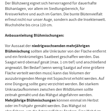
Der Blühzwerg eignet sich hervorragend für dauerhafte
Blühanlagen, vor allem im Siedlungsbereich, für
Kreisverkehre und auch im Garten. Die bunte Blütenvielfalt
erfreut nicht nur unser Auge, sondern auch die Insektenwelt.
Wuchshöhe bis circa 120 cm.
Anbauanleitung Blühmischungen:
niedrigwachsenden mehrjährigen
Vor Aussaat der
Blühmischung
sollten alle Unkräuter von der Fläche entfernt
und ein feinkrümeliges Saatbeet geschaffen werden. Das
Saagut wird obenauf gesät (max. 1 cm tief) und anschließend
angewalzt. Bei Bedarf (wenn wenig Saatgut auf eine größere
Fläche verteilt werden muss) kann das Volumen der
auszubringenden Menge mit Sojaschrot erhöht werden. Auf
eine Düngung sollte ganz verzichtet werden. Bei starkem
Unkrautaufkommen zwischen den Wildblumen sollte
zeitnah gemäht und das Mähgut abgefahren werden.
Mehrjährige Blühmischungen
können einmal im Herbst
oder im Frühjahr gemäht werden. Das Mähgut ist