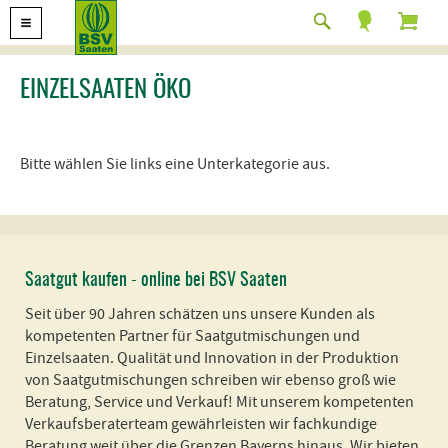
EINZELSAATEN ÖKO
Bitte wählen Sie links eine Unterkategorie aus.
Saatgut kaufen - online bei BSV Saaten
Seit über 90 Jahren schätzen uns unsere Kunden als
kompetenten Partner für Saatgutmischungen und
Einzelsaaten. Qualität und Innovation in der Produktion
von Saatgutmischungen schreiben wir ebenso groß wie
Beratung, Service und Verkauf! Mit unserem kompetenten
Verkaufsberaterteam gewährleisten wir fachkundige
Beratung weit über die Grenzen Bayerns hinaus. Wir bieten