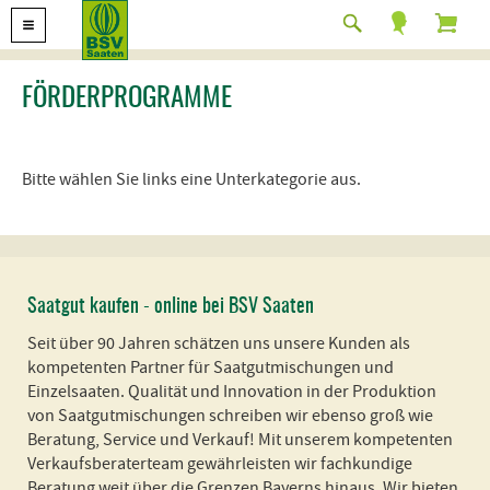
FÖRDERPROGRAMME
Bitte wählen Sie links eine Unterkategorie aus.
Saatgut kaufen - online bei BSV Saaten
Seit über 90 Jahren schätzen uns unsere Kunden als
kompetenten Partner für Saatgutmischungen und
Einzelsaaten. Qualität und Innovation in der Produktion
von Saatgutmischungen schreiben wir ebenso groß wie
Beratung, Service und Verkauf! Mit unserem kompetenten
Verkaufsberaterteam gewährleisten wir fachkundige
Beratung weit über die Grenzen Bayerns hinaus. Wir bieten