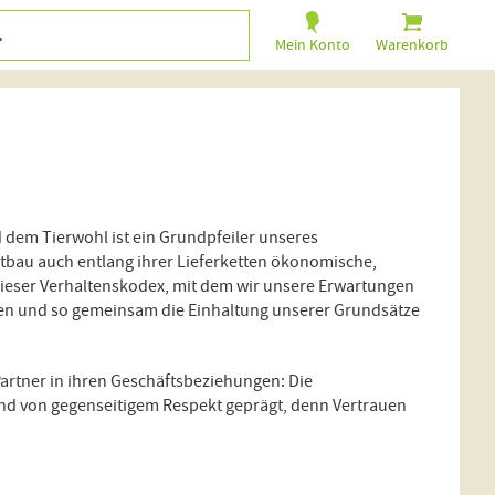
Mein Konto
Warenkorb
dem Tierwohl ist ein Grundpfeiler unseres
tbau auch entlang ihrer Lieferketten ökonomische,
 dieser Verhaltenskodex, mit dem wir unsere Erwartungen
ren und so gemeinsam die Einhaltung unserer Grundsätze
Partner in ihren Geschäftsbeziehungen: Die
und von gegenseitigem Respekt geprägt, denn Vertrauen