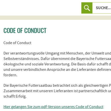
CODE OF CONDUCT
Code of Conduct
Der verantwortungsvolle Umgang mit Menschen, der Umwelt und 
Selbstverständnisses. Dafür übernimmt die Bayerische Futtersaa
ökologische und soziale Verantwortung. Die Basis dafür schafft
und unsere verbindlichen Ansprüche an die Lieferanten definie
fördern.
Die Bayerische Futtersaatbau betrachtet sich als gleichwertigen 
Zusammenarbeit mit unseren Lieferanten ist partnerschaftlich 
schafft Erfolg.
Hier gelangen Sie zum pdf-Version unseres Code of Conduct