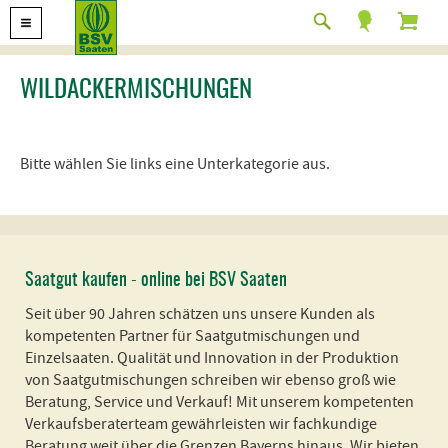
WILDACKERMISCHUNGEN
Bitte wählen Sie links eine Unterkategorie aus.
Saatgut kaufen - online bei BSV Saaten
Seit über 90 Jahren schätzen uns unsere Kunden als
kompetenten Partner für Saatgutmischungen und
Einzelsaaten. Qualität und Innovation in der Produktion
von Saatgutmischungen schreiben wir ebenso groß wie
Beratung, Service und Verkauf! Mit unserem kompetenten
Verkaufsberaterteam gewährleisten wir fachkundige
Beratung weit über die Grenzen Bayerns hinaus. Wir bieten