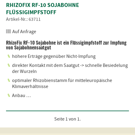
RHIZOFIX RF-10 SOJABOHNE
FLÜSSIGIMPFSTOFF
Artikel-Nr.: 63711
Auf Anfrage
RhizoFix RF-10 Sojabohne ist ein Flüssigimpfstoff zur Impfung
von Sojabohnensaatgut
höhere Erträge gegenüber Nicht-Impfung
direkter Kontakt mit dem Saatgut -> schnelle Besiedelung
der Wurzeln
optimaler Rhizobienstamm für mitteleuropäische
Klimaverhältnisse
Anbau …
Seite 1 von 1.