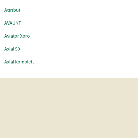
Attribut
AVAUNT
Aviator Xpro
Axial 50
Axial komplett