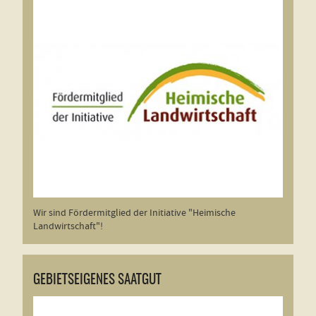
Wir sind Fördermitglied der Initiative "Heimische
Landwirtschaft"!
GEBIETSEIGENES SAATGUT