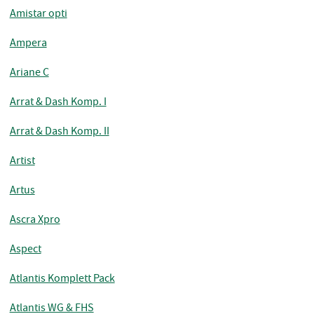
Amistar opti
Ampera
Ariane C
Arrat & Dash Komp. I
Arrat & Dash Komp. II
Artist
Artus
Ascra Xpro
Aspect
Atlantis Komplett Pack
Atlantis WG & FHS