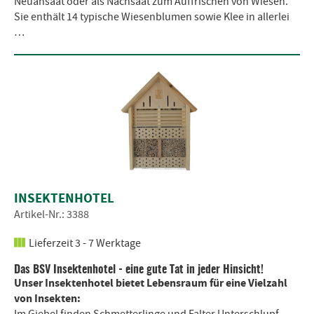
Neuansaat oder als Nachsaat zum Auffrischen von Wiesen.
Sie enthält 14 typische Wiesenblumen sowie Klee in allerlei
…
INSEKTENHOTEL
Artikel-Nr.: 3388
Lieferzeit 3 - 7 Werktage
Das BSV Insektenhotel - eine gute Tat in jeder Hinsicht!
Unser Insektenhotel bietet Lebensraum für eine Vielzahl
von Insekten: