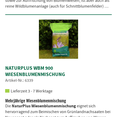
sowie zur Auffrischung von Blumenwiesen, ist aber auch als
reine Wildblumenanlage (auch für Schnittblumenfelder) …
NATURPLUS WBM 900
WIESENBLUMENMISCHUNG
Artikel-Nr.: 6339
Lieferzeit 3 - 7 Werktage
Mehrjährige Wiesenblumenmischung
NaturPlus Wiesenblumenmischung
Die
eignet sich
hervorragend zum Beimischen von Grünlandnachsaaten bei