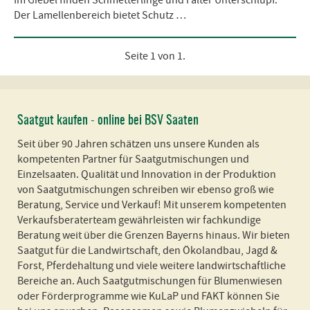
Im Giebel finden Schmetterlinge und Falter Unterschlupf.
Der Lamellenbereich bietet Schutz …
Seite 1 von 1.
Saatgut kaufen - online bei BSV Saaten
Seit über 90 Jahren schätzen uns unsere Kunden als
kompetenten Partner für Saatgutmischungen und
Einzelsaaten. Qualität und Innovation in der Produktion
von Saatgutmischungen schreiben wir ebenso groß wie
Beratung, Service und Verkauf! Mit unserem kompetenten
Verkaufsberaterteam gewährleisten wir fachkundige
Beratung weit über die Grenzen Bayerns hinaus. Wir bieten
Saatgut für die Landwirtschaft, den Ökolandbau, Jagd &
Forst, Pferdehaltung und viele weitere landwirtschaftliche
Bereiche an. Auch Saatgutmischungen für Blumenwiesen
oder Förderprogramme wie KuLaP und FAKT können Sie