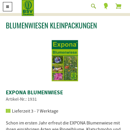
BLUMENWIESEN KLEINPACKUNGEN
EXPONA BLUMENWIESE
Artikel-Nr.: 1931
Lieferzeit 3 - 7 Werktage
Schon im ersten Jahr erfreut die EXPONA Blumenwiese mit
ihren einjährigen Arten wie Ringelblume, Klatschmohn und