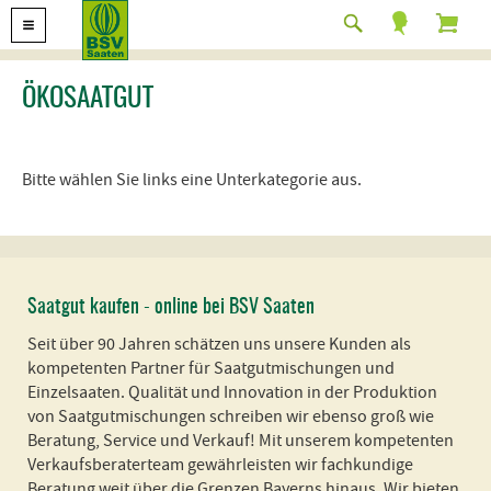
ÖKOSAATGUT
Bitte wählen Sie links eine Unterkategorie aus.
Saatgut kaufen - online bei BSV Saaten
Seit über 90 Jahren schätzen uns unsere Kunden als
kompetenten Partner für Saatgutmischungen und
Einzelsaaten. Qualität und Innovation in der Produktion
von Saatgutmischungen schreiben wir ebenso groß wie
Beratung, Service und Verkauf! Mit unserem kompetenten
Verkaufsberaterteam gewährleisten wir fachkundige
Beratung weit über die Grenzen Bayerns hinaus. Wir bieten