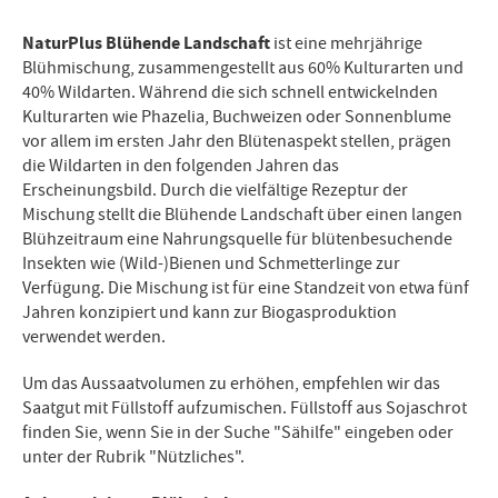
NaturPlus Blühende Landschaft
ist eine mehrjährige
Blühmischung, zusammengestellt aus 60% Kulturarten und
40% Wildarten. Während die sich schnell entwickelnden
Kulturarten wie Phazelia, Buchweizen oder Sonnenblume
vor allem im ersten Jahr den Blütenaspekt stellen, prägen
die Wildarten in den folgenden Jahren das
Erscheinungsbild. Durch die vielfältige Rezeptur der
Mischung stellt die Blühende Landschaft über einen langen
Blühzeitraum eine Nahrungsquelle für blütenbesuchende
Insekten wie (Wild-)Bienen und Schmetterlinge zur
Verfügung. Die Mischung ist für eine Standzeit von etwa fünf
Jahren konzipiert und kann zur Biogasproduktion
verwendet werden.
Um das Aussaatvolumen zu erhöhen, empfehlen wir das
Saatgut mit Füllstoff aufzumischen. Füllstoff aus Sojaschrot
finden Sie, wenn Sie in der Suche "Sähilfe" eingeben oder
unter der Rubrik "Nützliches".