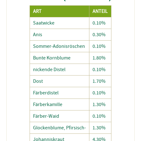
ART
ANTEIL
Saatwicke
0.10%
Anis
0.30%
Sommer-Adonisröschen
0.10%
Bunte Kornblume
1.80%
nickende Distel
0.10%
Dost
1.70%
Färberdistel
0.10%
Färberkamille
1.30%
Färber-Waid
0.10%
Glockenblume, Pfirsisch-
1.30%
Johanniskraut
4.30%