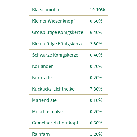
Klatschmohn
19.10%
Kleiner Wiesenknopf
0.50%
Großblütige Königskerze
6.40%
Kleinblütige Königskerze
2.80%
Schwarze Königskerze
6.40%
Koriander
0.20%
Kornrade
0.20%
Kuckucks-Lichtnelke
7.30%
Mariendistel
0.10%
Moschusmalve
0.20%
Gemeiner Natternkopf
0.60%
Rainfarn
1.20%