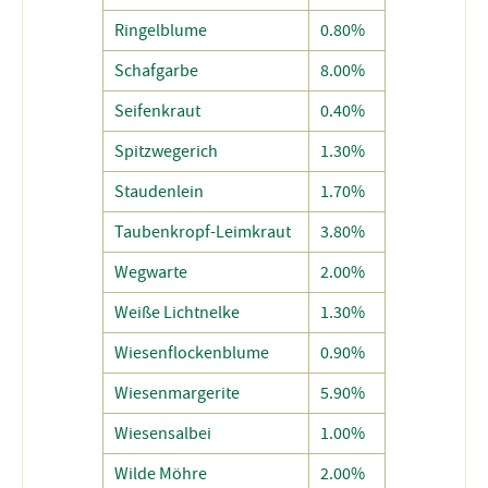
Ringelblume
0.80%
Schafgarbe
8.00%
Seifenkraut
0.40%
Spitzwegerich
1.30%
Staudenlein
1.70%
Taubenkropf-Leimkraut
3.80%
Wegwarte
2.00%
Weiße Lichtnelke
1.30%
Wiesenflockenblume
0.90%
Wiesenmargerite
5.90%
Wiesensalbei
1.00%
Wilde Möhre
2.00%