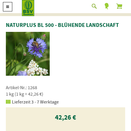
NATURPLUS BL 500 - BLÜHENDE LANDSCHAFT
Artikel-Nr.: 1268
1 kg (1 kg = 42,26 €)
Lieferzeit 3 - 7 Werktage
42,26 €