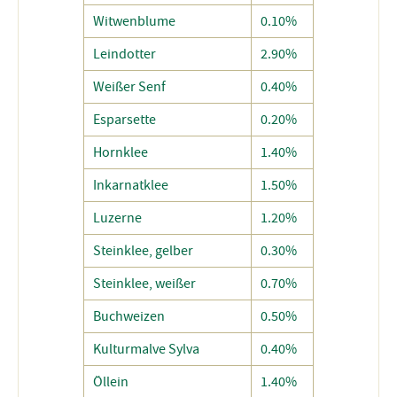
Witwenblume
0.10%
Leindotter
2.90%
Weißer Senf
0.40%
Esparsette
0.20%
Hornklee
1.40%
Inkarnatklee
1.50%
Luzerne
1.20%
Steinklee, gelber
0.30%
Steinklee, weißer
0.70%
Buchweizen
0.50%
Kulturmalve Sylva
0.40%
Öllein
1.40%