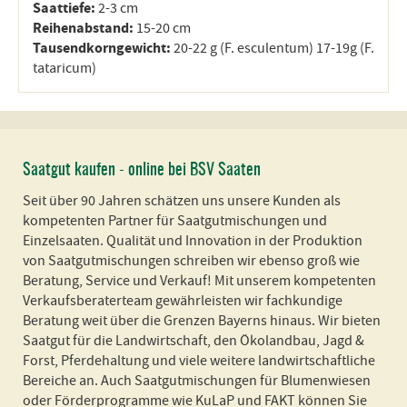
Saattiefe:
2-3 cm
Reihenabstand:
15-20 cm
Tausendkorngewicht:
20-22 g (F. esculentum) 17-19g (F.
tataricum)
Saatgut kaufen - online bei BSV Saaten
Seit über 90 Jahren schätzen uns unsere Kunden als
kompetenten Partner für Saatgutmischungen und
Einzelsaaten. Qualität und Innovation in der Produktion
von Saatgutmischungen schreiben wir ebenso groß wie
Beratung, Service und Verkauf! Mit unserem kompetenten
Verkaufsberaterteam gewährleisten wir fachkundige
Beratung weit über die Grenzen Bayerns hinaus. Wir bieten
Saatgut für die Landwirtschaft, den Ökolandbau, Jagd &
Forst, Pferdehaltung und viele weitere landwirtschaftliche
Bereiche an. Auch Saatgutmischungen für Blumenwiesen
oder Förderprogramme wie KuLaP und FAKT können Sie