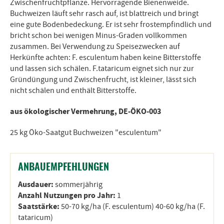
Zwischenfruchtpflanze. Hervorragende Bienenweide.
Buchweizen läuft sehr rasch auf, ist blattreich und bringt
eine gute Bodenbedeckung. Er ist sehr frostempfindlich und
bricht schon bei wenigen Minus-Graden vollkommen
zusammen. Bei Verwendung zu Speisezwecken auf
Herkünfte achten: F. esculentum haben keine Bitterstoffe
und lassen sich schälen. F.tataricum eignet sich nur zur
Gründüngung und Zwischenfrucht, ist kleiner, lässt sich
nicht schälen und enthält Bitterstoffe.
aus ökologischer Vermehrung, DE-ÖKO-003
25 kg Öko-Saatgut Buchweizen "esculentum"
ANBAUEMPFEHLUNGEN
Ausdauer:
sommerjährig
Anzahl Nutzungen pro Jahr:
1
Saatstärke:
50-70 kg/ha (F. esculentum) 40-60 kg/ha (F.
tataricum)