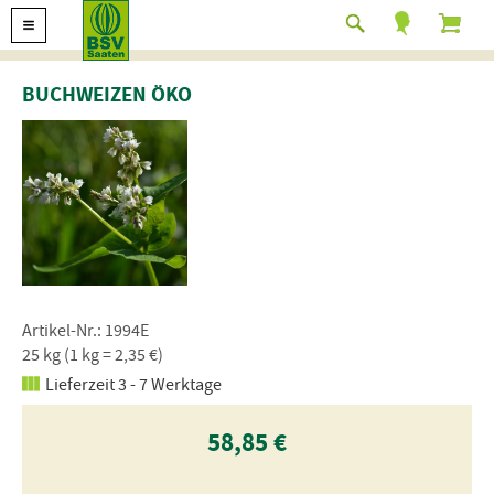
BUCHWEIZEN ÖKO
Artikel-Nr.: 1994E
25 kg (1 kg = 2,35 €)
Lieferzeit 3 - 7 Werktage
58,85 €