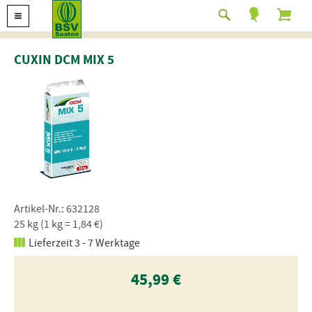
CUXIN DCM MIX 5
Artikel-Nr.: 632128
25 kg (1 kg = 1,84 €)
Lieferzeit 3 - 7 Werktage
45,99 €