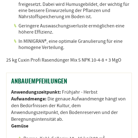
freigesetzt. Dabei wird Humusgebildet, der wichtig für
eine bessere Einwurzelung der Pflanzen und
Nährstoffspeicherung im Boden ist.
Geringere Auswaschungsverluste ermöglichen eine
höhere Effizienz.
In MINIGRAN®, eine optimale Granulierung für eine
homogene Verteilung.
25 kg Cuxin Profi Rasendünger Mix 5 NPK 10-4-8 + 3 MgO
ANBAUEMPFEHLUNGEN
Anwendungszeitpunkt:
Frühjahr - Herbst
Aufwandmenge:
Die genaue Aufwandmenge hängt von
den Bedürfnissen der Kultur, dem
Anwendungszeitpunkt, den Bodenreserven und der
Beregnungsintensität ab.
Gemüse