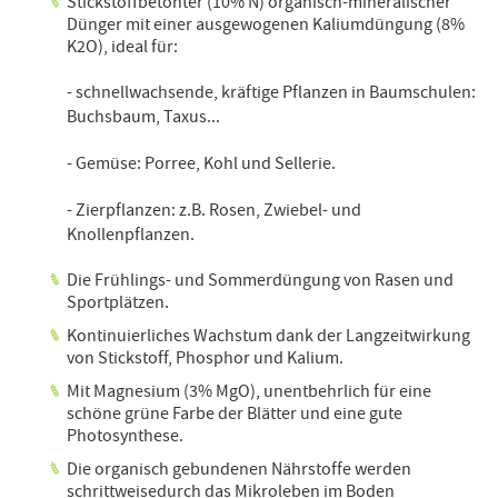
Stickstoffbetonter (10% N) organisch-mineralischer
Dünger mit einer ausgewogenen Kaliumdüngung (8%
K2O), ideal für:
- schnellwachsende, kräftige Pflanzen in Baumschulen:
Buchsbaum, Taxus...
- Gemüse: Porree, Kohl und Sellerie.
- Zierpflanzen: z.B. Rosen, Zwiebel- und
Knollenpflanzen.
Die Frühlings- und Sommerdüngung von Rasen und
Sportplätzen.
Kontinuierliches Wachstum dank der Langzeitwirkung
von Stickstoff, Phosphor und Kalium.
Mit Magnesium (3% MgO), unentbehrlich für eine
schöne grüne Farbe der Blätter und eine gute
Photosynthese.
Die organisch gebundenen Nährstoffe werden
schrittweisedurch das Mikroleben im Boden