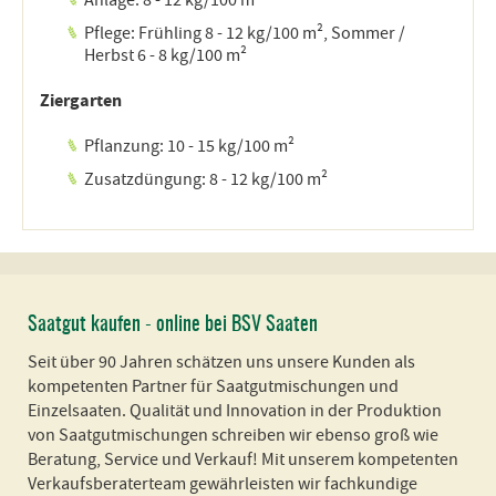
Anlage: 8 - 12 kg/100 m²
Pflege: Frühling 8 - 12 kg/100 m², Sommer /
Herbst 6 - 8 kg/100 m²
Ziergarten
Pflanzung: 10 - 15 kg/100 m²
Zusatzdüngung: 8 - 12 kg/100 m²
Saatgut kaufen - online bei BSV Saaten
Seit über 90 Jahren schätzen uns unsere Kunden als
kompetenten Partner für Saatgutmischungen und
Einzelsaaten. Qualität und Innovation in der Produktion
von Saatgutmischungen schreiben wir ebenso groß wie
Beratung, Service und Verkauf! Mit unserem kompetenten
Verkaufsberaterteam gewährleisten wir fachkundige