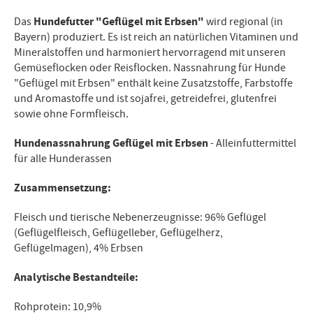
Hundefutter "Geflügel mit Erbsen"
Das
wird regional (in
Bayern) produziert. Es ist reich an natürlichen Vitaminen und
Mineralstoffen und harmoniert hervorragend mit unseren
Gemüseflocken oder Reisflocken. Nassnahrung für Hunde
"Geflügel mit Erbsen" enthält keine Zusatzstoffe, Farbstoffe
und Aromastoffe und ist sojafrei, getreidefrei, glutenfrei
sowie ohne Formfleisch.
Hundenassnahrung Geflügel mit Erbsen
- Alleinfuttermittel
für alle Hunderassen
Zusammensetzung:
Fleisch und tierische Nebenerzeugnisse: 96% Geflügel
(Geflügelfleisch, Geflügelleber, Geflügelherz,
Geflügelmagen), 4% Erbsen
Analytische Bestandteile:
Rohprotein: 10,9%