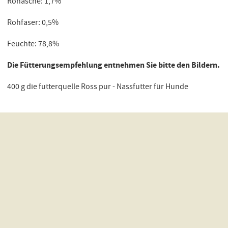
Rohasche: 1,7%
Rohfaser: 0,5%
Feuchte: 78,8%
Die Fütterungsempfehlung entnehmen Sie bitte den Bildern.
400 g die futterquelle Ross pur - Nassfutter für Hunde