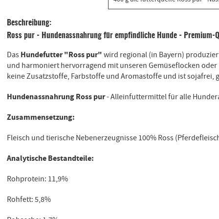
Beschreibung:
Ross pur - Hundenassnahrung für empfindliche Hunde - Premium-Qu
Hundefutter "Ross pur"
Das
wird regional (in Bayern) produziert
und harmoniert hervorragend mit unseren Gemüseflocken oder R
keine Zusatzstoffe, Farbstoffe und Aromastoffe und ist sojafrei, 
Hundenassnahrung Ross pur
- Alleinfuttermittel für alle Hunde
Zusammensetzung:
Fleisch und tierische Nebenerzeugnisse 100% Ross (Pferdefleisch
Analytische Bestandteile:
Rohprotein: 11,9%
Rohfett: 5,8%