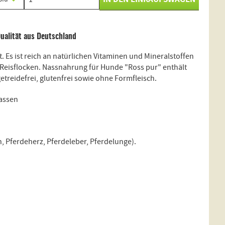
alität aus Deutschland
. Es ist reich an natürlichen Vitaminen und Mineralstoffen
eisflocken. Nassnahrung für Hunde "Ross pur" enthält
getreidefrei, glutenfrei sowie ohne Formfleisch.
rassen
, Pferdeherz, Pferdeleber, Pferdelunge).