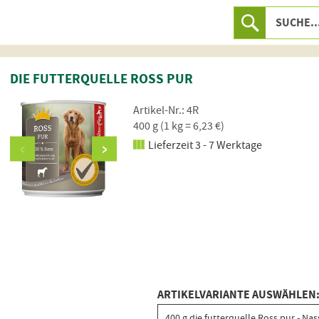
DIE FUTTERQUELLE ROSS PUR
Artikel-Nr.: 4R
400 g (1 kg = 6,23 €)
Lieferzeit 3 - 7 Werktage
ARTIKELVARIANTE AUSWÄHLEN