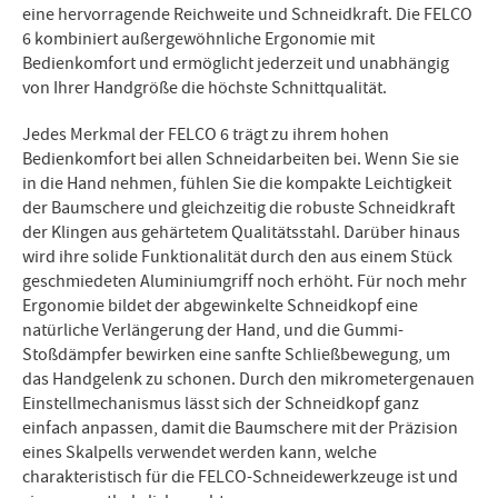
eine hervorragende Reichweite und Schneidkraft. Die FELCO
6 kombiniert außergewöhnliche Ergonomie mit
Bedienkomfort und ermöglicht jederzeit und unabhängig
von Ihrer Handgröße die höchste Schnittqualität.
Jedes Merkmal der FELCO 6 trägt zu ihrem hohen
Bedienkomfort bei allen Schneidarbeiten bei. Wenn Sie sie
in die Hand nehmen, fühlen Sie die kompakte Leichtigkeit
der Baumschere und gleichzeitig die robuste Schneidkraft
der Klingen aus gehärtetem Qualitätsstahl. Darüber hinaus
wird ihre solide Funktionalität durch den aus einem Stück
geschmiedeten Aluminiumgriff noch erhöht. Für noch mehr
Ergonomie bildet der abgewinkelte Schneidkopf eine
natürliche Verlängerung der Hand, und die Gummi-
Stoßdämpfer bewirken eine sanfte Schließbewegung, um
das Handgelenk zu schonen. Durch den mikrometergenauen
Einstellmechanismus lässt sich der Schneidkopf ganz
einfach anpassen, damit die Baumschere mit der Präzision
eines Skalpells verwendet werden kann, welche
charakteristisch für die FELCO-Schneidewerkzeuge ist und