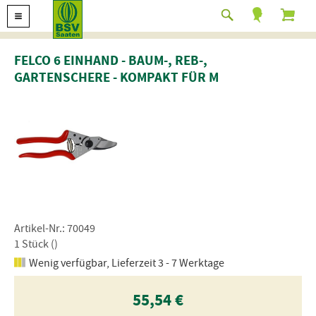
FELCO 6 EINHAND - BAUM-, REB-,
GARTENSCHERE - KOMPAKT FÜR M
Artikel-Nr.: 70049
1 Stück ()
Wenig verfügbar, Lieferzeit 3 - 7 Werktage
55,54 €