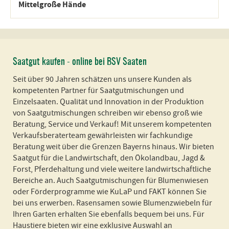
Mittelgroße Hände
Saatgut kaufen - online bei BSV Saaten
Seit über 90 Jahren schätzen uns unsere Kunden als
kompetenten Partner für Saatgutmischungen und
Einzelsaaten. Qualität und Innovation in der Produktion
von Saatgutmischungen schreiben wir ebenso groß wie
Beratung, Service und Verkauf! Mit unserem kompetenten
Verkaufsberaterteam gewährleisten wir fachkundige
Beratung weit über die Grenzen Bayerns hinaus. Wir bieten
Saatgut für die Landwirtschaft, den Ökolandbau, Jagd &
Forst, Pferdehaltung und viele weitere landwirtschaftliche
Bereiche an. Auch Saatgutmischungen für Blumenwiesen
oder Förderprogramme wie KuLaP und FAKT können Sie
bei uns erwerben. Rasensamen sowie Blumenzwiebeln für
Ihren Garten erhalten Sie ebenfalls bequem bei uns. Für
Haustiere bieten wir eine exklusive Auswahl an