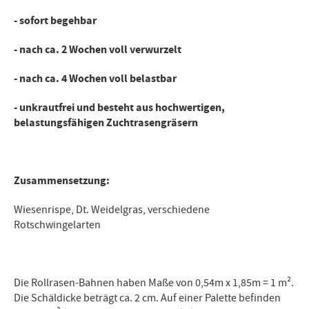
- sofort begehbar
- nach ca. 2 Wochen voll verwurzelt
- nach ca. 4 Wochen voll belastbar
- unkrautfrei und besteht aus hochwertigen,
belastungsfähigen Zuchtrasengräsern
Zusammensetzung:
Wiesenrispe, Dt. Weidelgras, verschiedene
Rotschwingelarten
Die Rollrasen-Bahnen haben Maße von 0,54m x 1,85m = 1 m².
Die Schäldicke beträgt ca. 2 cm. Auf einer Palette befinden