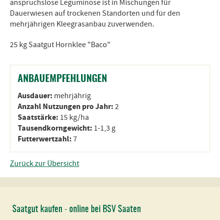
anspruchslose Leguminose ist in Mischungen für
Dauerwiesen auf trockenen Standorten und für den
mehrjährigen Kleegrasanbau zuverwenden.
25 kg Saatgut Hornklee "Baco"
ANBAUEMPFEHLUNGEN
Ausdauer:
mehrjährig
Anzahl Nutzungen pro Jahr:
2
Saatstärke:
15 kg/ha
Tausendkorngewicht:
1-1,3 g
Futterwertzahl:
7
Zurück zur Übersicht
Saatgut kaufen - online bei BSV Saaten