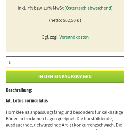
Inkl. 7% bzw. 19% MwSt
(Österreich abweichend)
(netto: 502,50 € )
Ggf. zzgl.
Versandkosten
Beschreibung:
lat. Lotus corniculatus
Hornklee ist anpassungsfähig und besonders für kalkhaltige
Böden in trockenen Lagen geeignet. Die horstbildende,
ausdauernde, tiefwurzelnde Art ist konkurrenzschwach. Die