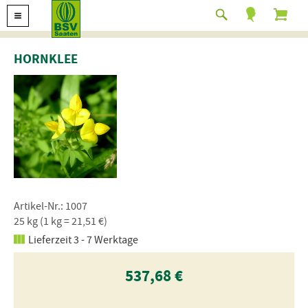
HORNKLEE
Artikel-Nr.: 1007
25 kg (1 kg = 21,51 €)
Lieferzeit 3 - 7 Werktage
537,68 €