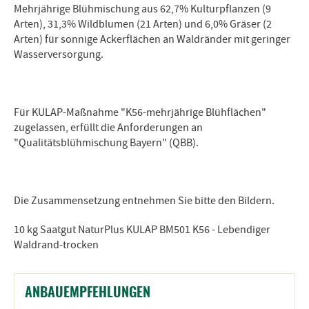
Mehrjährige Blühmischung aus 62,7% Kulturpflanzen (9
Arten), 31,3% Wildblumen (21 Arten) und 6,0% Gräser (2
Arten) für sonnige Ackerflächen an Waldränder mit geringer
Wasserversorgung.
Für KULAP-Maßnahme "K56-mehrjährige Blühflächen"
zugelassen, erfüllt die Anforderungen an
"Qualitätsblühmischung Bayern" (QBB).
Die Zusammensetzung entnehmen Sie bitte den Bildern.
10 kg Saatgut NaturPlus KULAP BM501 K56 - Lebendiger
Waldrand-trocken
ANBAUEMPFEHLUNGEN