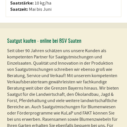
Saatstärke:
10 kg/ha
Saatzeit:
Mai bis Juni
Saatgut kaufen - online bei BSV Saaten
Seit über 90 Jahren schätzen uns unsere Kunden als
kompetenten Partner für Saatgutmischungen und
Einzelsaaten. Qualität und Innovation in der Produktion
von Saatgutmischungen schreiben wir ebenso groß wie
Beratung, Service und Verkauf! Mit unserem kompetenten
Verkaufsberaterteam gewährleisten wir fachkundige
Beratung weit über die Grenzen Bayerns hinaus. Wir bieten
Saatgut für die Landwirtschaft, den Ökolandbau, Jagd &
Forst, Pferdehaltung und viele weitere landwirtschaftliche
Bereiche an. Auch Saatgutmischungen für Blumenwiesen
oder Förderprogramme wie KuLaP und FAKT können Sie
bei uns erwerben. Rasensamen sowie Blumenzwiebeln für
Ihren Garten erhalten Sie ebenfalls bequem bei uns. Für