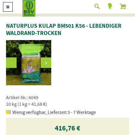
NATURPLUS KULAP BM501 K56 - LEBENDIGER
WALDRAND-TROCKEN
Artikel-Nr.: 6049
10 kg (1 kg = 41,68 €)
Wenig verfügbar, Lieferzeit 3 - 7 Werktage
416,76 €