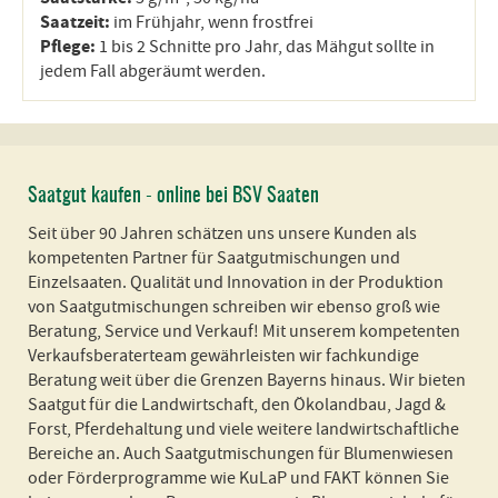
Saatzeit:
im Frühjahr, wenn frostfrei
Pflege:
1 bis 2 Schnitte pro Jahr, das Mähgut sollte in
jedem Fall abgeräumt werden.
Saatgut kaufen - online bei BSV Saaten
Seit über 90 Jahren schätzen uns unsere Kunden als
kompetenten Partner für Saatgutmischungen und
Einzelsaaten. Qualität und Innovation in der Produktion
von Saatgutmischungen schreiben wir ebenso groß wie
Beratung, Service und Verkauf! Mit unserem kompetenten
Verkaufsberaterteam gewährleisten wir fachkundige
Beratung weit über die Grenzen Bayerns hinaus. Wir bieten
Saatgut für die Landwirtschaft, den Ökolandbau, Jagd &
Forst, Pferdehaltung und viele weitere landwirtschaftliche
Bereiche an. Auch Saatgutmischungen für Blumenwiesen
oder Förderprogramme wie KuLaP und FAKT können Sie