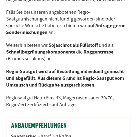
Falls Sie bei unseren angebotenen Regio-
Saatgutmischungen nicht fündig geworden sind oder
auf Anfrage gerne
spezielle Wünsche haben, so bieten wir
Sondermischungen
an.
Sojaschrot als Füllstoff
Weiterhin bieten wir
und als
Schnellbegrünungskomponente
Roggentrespe
die
(Bromus secalinus) an.
Regio-Saatgut wird auf Bestellung individuell gemischt
und abgefüllt. Aus diesem Grund ist Regio-Saatgut vom
Umtausch und Rückgabe ausgeschlossen.
Regiosaatgut NaturPlus RS, Magerrasen sauer 30/70,
RegioZert zertifiziert - auf Anfrage
ANBAUEMPFEHLUNGEN
Saatstärke:
5 g/m², 50 kg/ha