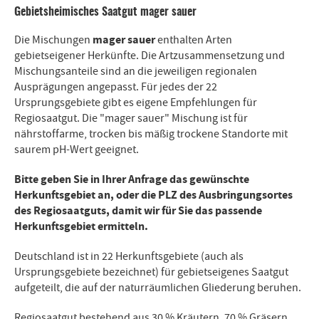
Gebietsheimisches Saatgut mager sauer
mager sauer
Die Mischungen
enthalten Arten
gebietseigener Herkünfte. Die Artzusammensetzung und
Mischungsanteile sind an die jeweiligen regionalen
Ausprägungen angepasst. Für jedes der 22
Ursprungsgebiete gibt es eigene Empfehlungen für
Regiosaatgut. Die "mager sauer" Mischung ist für
nährstoffarme, trocken bis mäßig trockene Standorte mit
saurem pH-Wert geeignet.
Bitte geben Sie in Ihrer Anfrage das gewünschte
Herkunftsgebiet an, oder die PLZ des Ausbringungsortes
des Regiosaatguts, damit wir für Sie das passende
Herkunftsgebiet ermitteln.
Deutschland ist in 22 Herkunftsgebiete (auch als
Ursprungsgebiete bezeichnet) für gebietseigenes Saatgut
aufgeteilt, die auf der naturräumlichen Gliederung beruhen.
Regiosaatgut bestehend aus 30 % Kräutern, 70 % Gräsern.