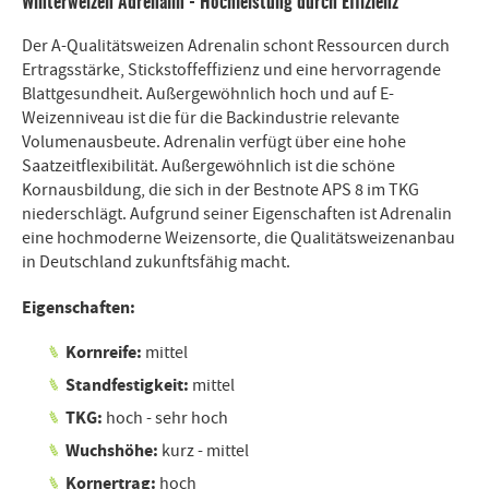
Winterweizen Adrenalin - Hochleistung durch Effizienz
Der A-Qualitätsweizen Adrenalin schont Ressourcen durch
Ertragsstärke, Stickstoffeffizienz und eine hervorragende
Blattgesundheit. Außergewöhnlich hoch und auf E-
Weizenniveau ist die für die Backindustrie relevante
Volumenausbeute. Adrenalin verfügt über eine hohe
Saatzeitflexibilität. Außergewöhnlich ist die schöne
Kornausbildung, die sich in der Bestnote APS 8 im TKG
niederschlägt. Aufgrund seiner Eigenschaften ist Adrenalin
eine hochmoderne Weizensorte, die Qualitätsweizenanbau
in Deutschland zukunftsfähig macht.
Eigenschaften:
Kornreife:
mittel
Standfestigkeit:
mittel
TKG:
hoch - sehr hoch
Wuchshöhe:
kurz - mittel
Kornertrag:
hoch