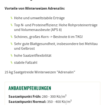
Vorteile von Winterweizen Adrenalin:
Hohe und umweltstabile Erträge
Top N- und Proteineffizienz: Hohe Rohproteinerträge
und Volumenausbeute (APS 8)
Schönes, großes Korn -> Bestnote 8 im TKG!
Sehr gute Blattgesundheit, insbesondere bei Mehltau
und Gelbrost
hohe Saatzeitflexibilität
stabile Fallzahl
25 kg Saatgetreide Winterweizen "Adrenalin"
ANBAUEMPFEHLUNGEN
Saatzeitpunkt Früh:
280 - 300 Kö/m²
Saatzeitpunkt Normal:
350 - 400 Kö/m²