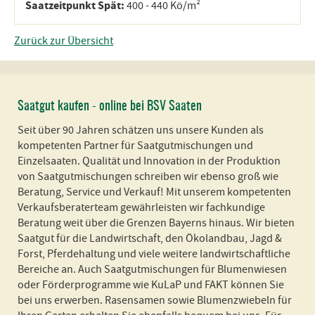
Saatzeitpunkt Spät:
400 - 440 Kö/m²
Zurück zur Übersicht
Saatgut kaufen - online bei BSV Saaten
Seit über 90 Jahren schätzen uns unsere Kunden als
kompetenten Partner für Saatgutmischungen und
Einzelsaaten. Qualität und Innovation in der Produktion
von Saatgutmischungen schreiben wir ebenso groß wie
Beratung, Service und Verkauf! Mit unserem kompetenten
Verkaufsberaterteam gewährleisten wir fachkundige
Beratung weit über die Grenzen Bayerns hinaus. Wir bieten
Saatgut für die Landwirtschaft, den Ökolandbau, Jagd &
Forst, Pferdehaltung und viele weitere landwirtschaftliche
Bereiche an. Auch Saatgutmischungen für Blumenwiesen
oder Förderprogramme wie KuLaP und FAKT können Sie
bei uns erwerben. Rasensamen sowie Blumenzwiebeln für