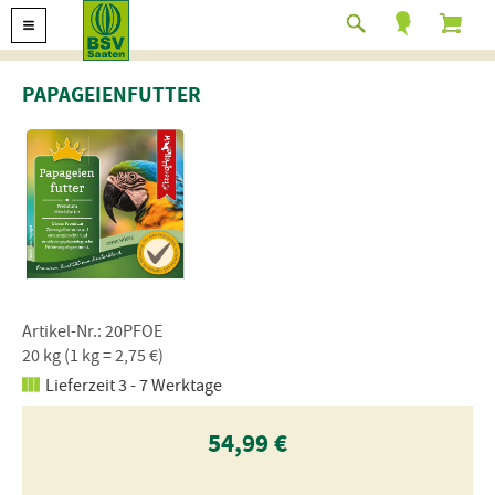
PAPAGEIENFUTTER
Artikel-Nr.: 20PFOE
20 kg (1 kg = 2,75 €)
Lieferzeit 3 - 7 Werktage
54,99 €