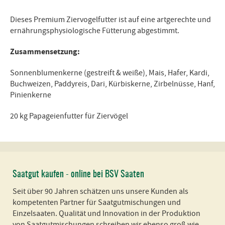
Dieses Premium Ziervogelfutter ist auf eine artgerechte und
ernährungsphysiologische Fütterung abgestimmt.
Zusammensetzung:
Sonnenblumenkerne (gestreift & weiße), Mais, Hafer, Kardi,
Buchweizen, Paddyreis, Dari, Kürbiskerne, Zirbelnüsse, Hanf,
Pinienkerne
20 kg Papageienfutter für Ziervögel
Saatgut kaufen - online bei BSV Saaten
Seit über 90 Jahren schätzen uns unsere Kunden als
kompetenten Partner für Saatgutmischungen und
Einzelsaaten. Qualität und Innovation in der Produktion
von Saatgutmischungen schreiben wir ebenso groß wie