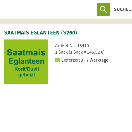
SAATMAIS EGLANTEEN (S260)
Artikel-Nr.: 15410
1 Sack (1 Sack = 145,52 €)
Lieferzeit 3 - 7 Werktage