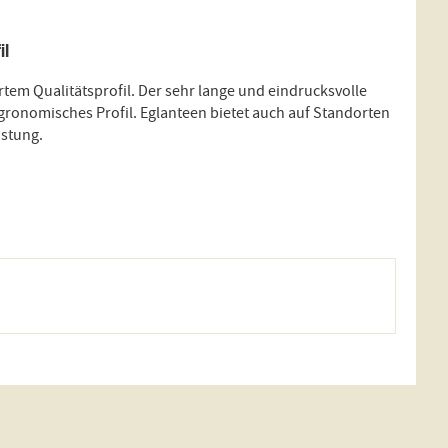
il
ertem Qualitätsprofil. Der sehr lange und eindrucksvolle
agronomisches Profil. Eglanteen bietet auch auf Standorten
istung.