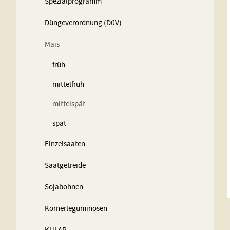
Spezialprogramm
Düngeverordnung (DüV)
Ackerfutter ohne Leguminosen (DüV)
Mais
Zwischenfrüchte über 50% Leguminosen (DüV)
früh
Zwischenfrüchte unter 50% Leguminosen (DüV)
mittelfrüh
Zwischenfrüchte Leguminosenfrei (DüV)
mittelspät
spät
Einzelsaaten
Kruziferen
Saatgetreide
Gräser
Sojabohnen
Zwischenfrüchte
Körnerleguminosen
Grobleguminosen
Ackerbohnen