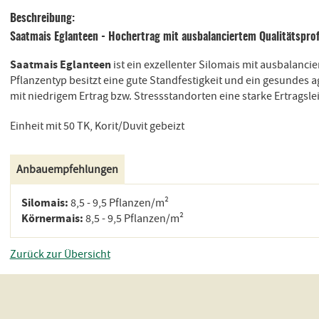
Beschreibung:
Saatmais Eglanteen - Hochertrag mit ausbalanciertem Qualitätsprof
Saatmais Eglanteen
ist ein exzellenter Silomais mit ausbalanci
Pflanzentyp besitzt eine gute Standfestigkeit und ein gesundes 
mit niedrigem Ertrag bzw. Stressstandorten eine starke Ertragsle
Einheit mit 50 TK, Korit/Duvit gebeizt
Anbauempfehlungen
Silomais:
8,5 - 9,5 Pflanzen/m²
Körnermais:
8,5 - 9,5 Pflanzen/m²
Zurück zur Übersicht